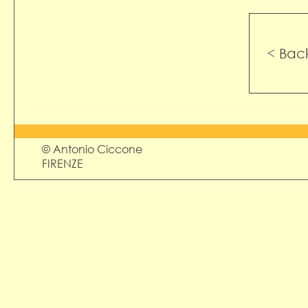
< Bac
© Antonio Ciccone
FIRENZE