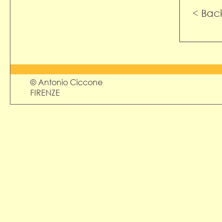
< Bac
© Antonio Ciccone
FIRENZE