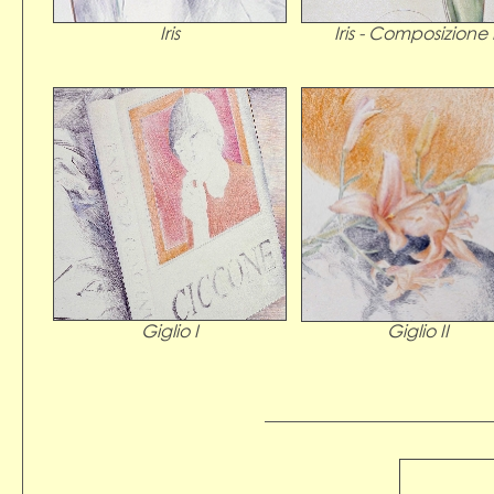
Iris
Iris - Composizione I
Giglio I
Giglio II